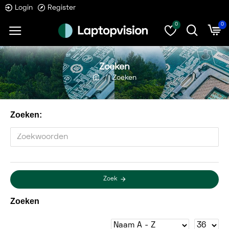
Login
Register
0
0
Zoeken
Zoeken
Zoeken:
Zoek
Zoeken