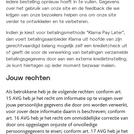
iedere bestelling opnieuw hoeft in te vullen. Gegevens
over het gebruik van onze site en de feedback die we
krijgen van onze bezoekers helpen ons om onze site
verder te ontwikkelen en te verbeteren.
Indien je kiest voor betalingsmethode "Klarna Pay Later”,
dan voert betalingsaanbieder Klarna uit hoofde van zijn
gerechtvaardigd belang mogelijk zelf een kredietcheck uit
of geeft de voor de verwerking van betalingen verzamelde
betalingsgegevens door aan een externe kredietinstelling.
Je kunt hiertegen op ieder moment bezwaar maken.
Jouw rechten
Als betrokkene heb je de volgende rechten: conform art.
15 AVG heb je het recht om informatie op te vragen over
jouw persoonlijke gegevens die door ons worden verwerkt,
voor zover deze informatie daarin is beschreven; conform
art. 16 AVG heb je het recht om onmiddellijke correctie van
door ons opgeslagen onjuiste of onvolledige
persoonsgegevens te eisen; conform art. 17 AVG heb je het