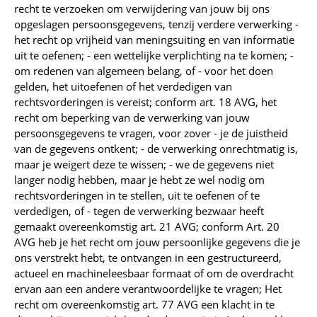
recht te verzoeken om verwijdering van jouw bij ons
opgeslagen persoonsgegevens, tenzij verdere verwerking -
het recht op vrijheid van meningsuiting en van informatie
uit te oefenen; - een wettelijke verplichting na te komen; -
om redenen van algemeen belang, of - voor het doen
gelden, het uitoefenen of het verdedigen van
rechtsvorderingen is vereist; conform art. 18 AVG, het
recht om beperking van de verwerking van jouw
persoonsgegevens te vragen, voor zover - je de juistheid
van de gegevens ontkent; - de verwerking onrechtmatig is,
maar je weigert deze te wissen; - we de gegevens niet
langer nodig hebben, maar je hebt ze wel nodig om
rechtsvorderingen in te stellen, uit te oefenen of te
verdedigen, of - tegen de verwerking bezwaar heeft
gemaakt overeenkomstig art. 21 AVG; conform Art. 20
AVG heb je het recht om jouw persoonlijke gegevens die je
ons verstrekt hebt, te ontvangen in een gestructureerd,
actueel en machineleesbaar formaat of om de overdracht
ervan aan een andere verantwoordelijke te vragen; Het
recht om overeenkomstig art. 77 AVG een klacht in te