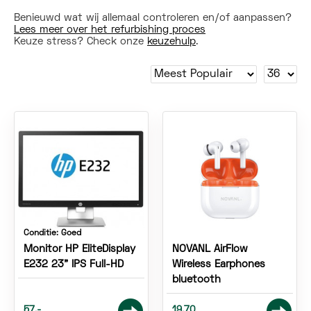
Benieuwd wat wij allemaal controleren en/of aanpassen?
Lees meer over het refurbishing proces
Keuze stress? Check onze
keuzehulp
.
Conditie:
Goed
Monitor HP EliteDisplay
NOVANL AirFlow
E232 23" IPS Full-HD
Wireless Earphones
bluetooth
57,-
19,70