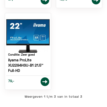
Conditie:
Zeer goed
iiyama ProLite
XU2294HSU-B1 21.5''
Full-HD
79,-
Weergeven 1 t/m 3 van in totaal 3