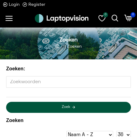
Login
Register
0
0
Zoeken
Zoeken
Zoeken:
Zoek
Zoeken