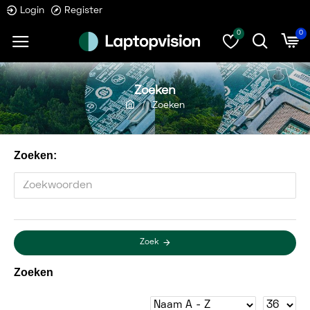
Login
Register
0
0
Zoeken
Zoeken
Zoeken:
Zoek
Zoeken