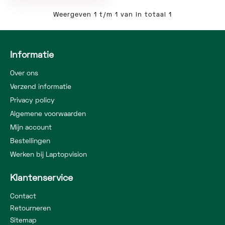
Weergeven 1 t/m 1 van in totaal 1
Informatie
Over ons
Verzend informatie
Privacy policy
Algemene voorwaarden
Mijn account
Bestellingen
Werken bij Laptopvision
Klantenservice
Contact
Retourneren
Sitemap