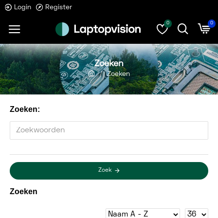
Login
Register
0
0
Zoeken
Zoeken
Zoeken:
Zoek
Zoeken