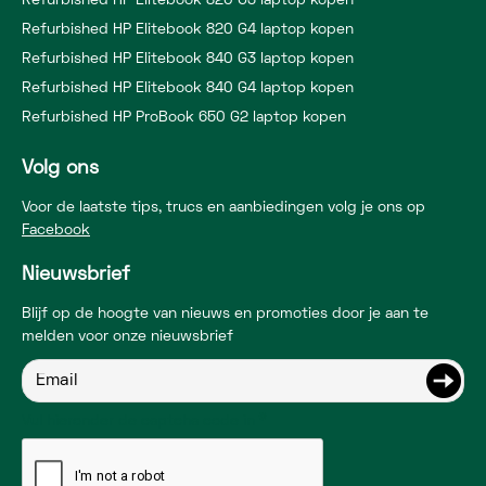
Refurbished HP Elitebook 820 G3 laptop kopen
Refurbished HP Elitebook 820 G4 laptop kopen
Refurbished HP Elitebook 840 G3 laptop kopen
Refurbished HP Elitebook 840 G4 laptop kopen
Refurbished HP ProBook 650 G2 laptop kopen
Volg ons
Voor de laatste tips, trucs en aanbiedingen volg je ons op
Facebook
Nieuwsbrief
Blijf op de hoogte van nieuws en promoties door je aan te
melden voor onze nieuwsbrief
Vul hieronder de captcha code in