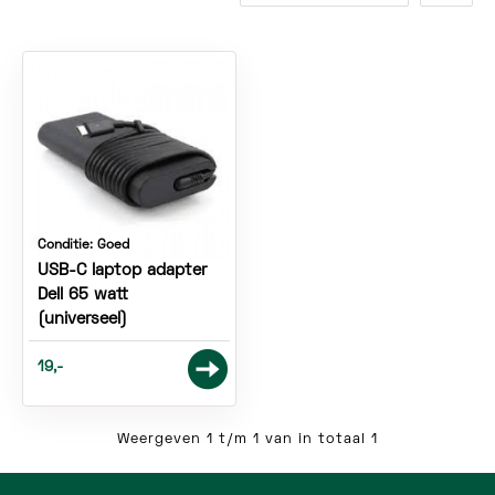
Conditie:
Goed
USB-C laptop adapter
Dell 65 watt
(universeel)
19,-
Weergeven 1 t/m 1 van in totaal 1