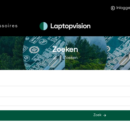
Inlogg
ssoires
Zoeken
Zoeken
Zoek