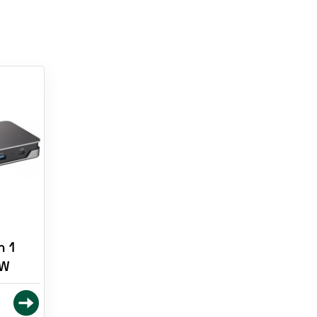
n 1
UW