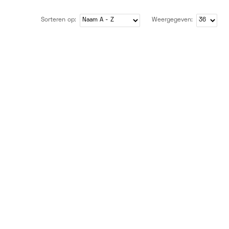
Sorteren op:
Weergegeven: