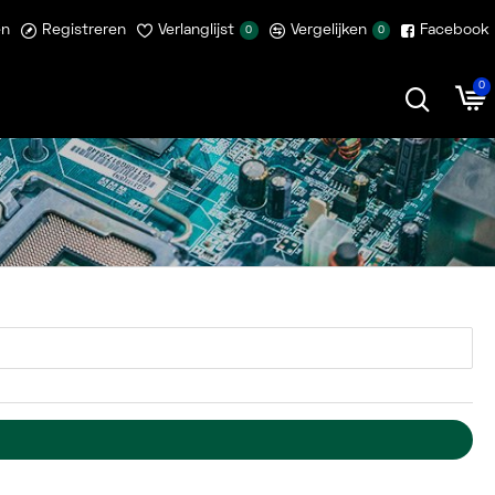
en
Registreren
Verlanglijst
Vergelijken
Facebook
0
0
0