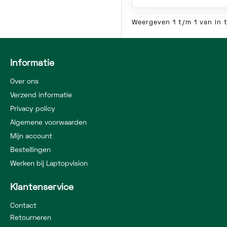
Weergeven 1 t/m 1 van in t
Informatie
Over ons
Verzend informatie
Privacy policy
Algemene voorwaarden
Mijn account
Bestellingen
Werken bij Laptopvision
Klantenservice
Contact
Retourneren