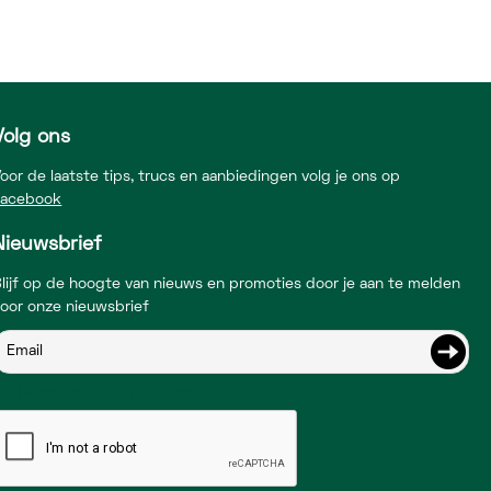
Volg ons
oor de laatste tips, trucs en aanbiedingen volg je ons op
Facebook
Nieuwsbrief
lijf op de hoogte van nieuws en promoties door je aan te melden
voor onze nieuwsbrief
Vul hieronder de captcha code in