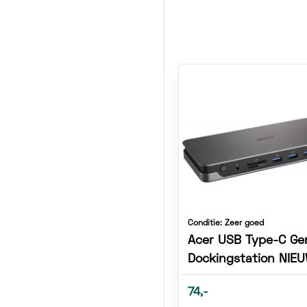
Conditie:
Zeer goed
Acer USB Type-C Ge
Dockingstation NIE
74,-