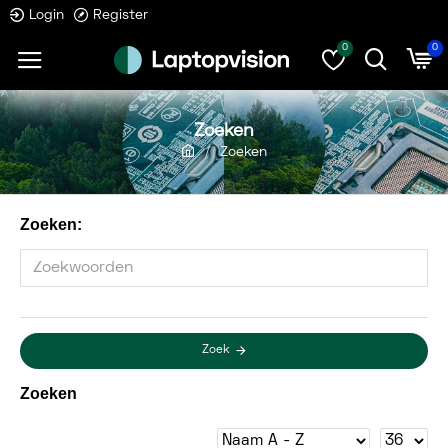
Login
Register
0
0
Zoeken
Zoeken
Zoeken:
Zoek
Zoeken