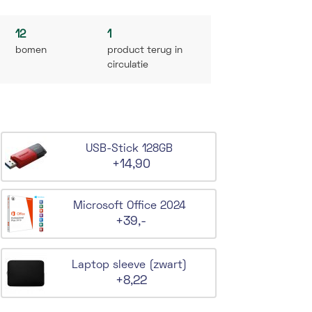
12
1
bomen
product terug in
circulatie
USB-Stick 128GB
+14,90
Microsoft Office 2024
+39,-
Laptop sleeve (zwart)
+8,22