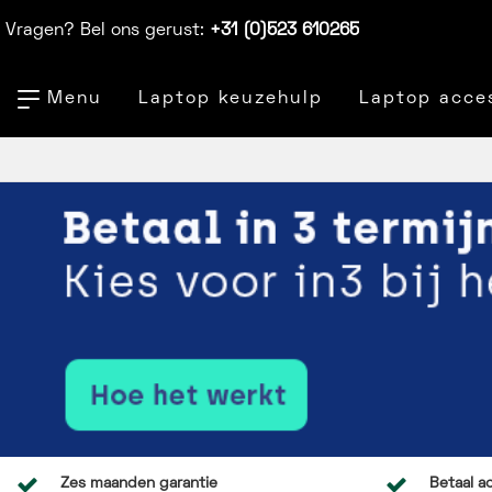
Vragen? Bel ons gerust:
+31 (0)523 610265
Menu
Laptop keuzehulp
Laptop acce
Zes maanden garantie
Betaal ac