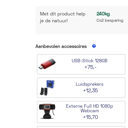
Met dit product help
240kg
Co2 besparing
je de natuur!
Aanbevolen accessoires
USB-Stick 128GB
+75,-
Luidsprekers
+12,35
Externe Full HD 1080p
Webcam
+15,70