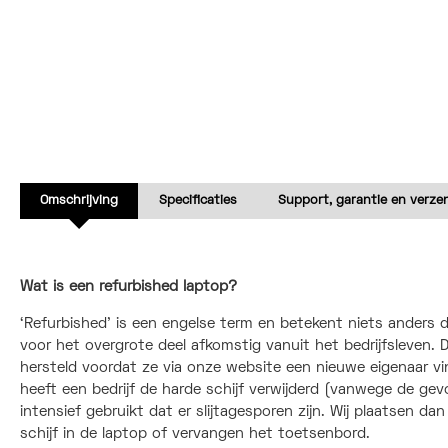
Omschrijving
Specificaties
Support, garantie en verze
Wat is een refurbished laptop?
‘Refurbished’ is een engelse term en betekent niets anders 
voor het overgrote deel afkomstig vanuit het bedrijfsleven
hersteld voordat ze via onze website een nieuwe eigenaar vi
heeft een bedrijf de harde schijf verwijderd (vanwege de gev
intensief gebruikt dat er slijtagesporen zijn. Wij plaatsen d
schijf in de laptop of vervangen het toetsenbord.