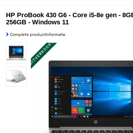
HP ProBook 430 G6 - Core i5-8e gen - 8G
256GB - Windows 11
Complete productinformatie
UITVERKOCHT