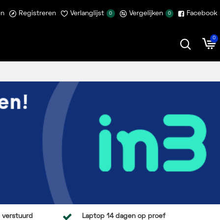
en
Registreren
Verlanglijst
Vergelijken
Facebook
0
0
0
 verstuurd
Laptop 14 dagen op proef