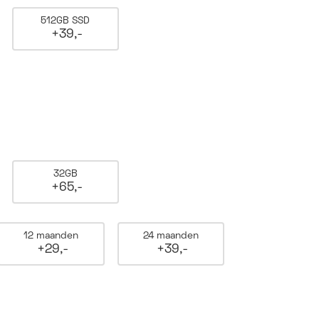
512GB SSD
+39,-
32GB
+65,-
12 maanden
24 maanden
+29,-
+39,-