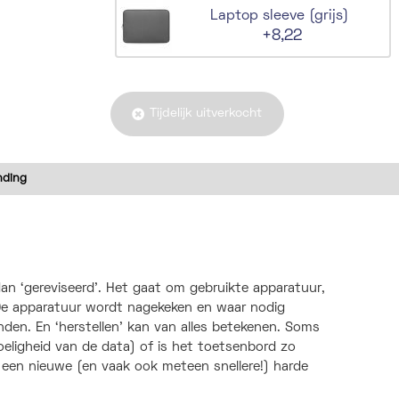
Laptop sleeve (grijs)
+8,22
Tijdelijk uitverkocht
nding
dan ‘gereviseerd’. Het gaat om gebruikte apparatuur,
. De apparatuur wordt nagekeken en waar nodig
nden. En ‘herstellen’ kan van alles betekenen. Soms
oeligheid van de data) of is het toetsenbord zo
an een nieuwe (en vaak ook meteen snellere!) harde