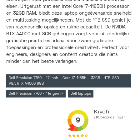
eisen. Uitgerust met een Intel Core i7-11850H processor
en 32GB RAM, biedt deze laptop ongeëvenaarde snelheid
en multitasking mogelijkheden. Met de 1TB SSD geniet je
van razendsnelle opslag en ruime capaciteit. De NVIDIA
RTX A4000 met 8GB geheugen zorgt voor uitzonderlijke
grafische prestaties, ideaal voor zware grafische
toepassingen en professionele creativiteit. Perfect voor
engineers, designers en content creators die niets
minder dan het beste verlangen.
Dell Precision 7760 - 17 inch - Core i7-1185H - 32GB - 1TB-SSD -
VGA RTX A4000 8GB
Dell Precision 7760 - 11e gen i7
Dell laptops