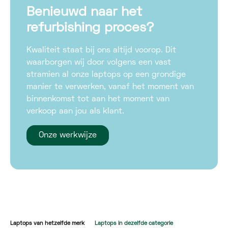
Benieuwd naar het
refurbishing proces?
Kwaliteit staat bij ons altijd voorop. Dit
waarborgen wij door volgens een vast
stramien al onze laptops op een grondige
manier te verwerken, vanaf het moment van
binnenkomst tot aan het moment van
verkoop aan jou als klant.
Onze werkwijze
Laptops van hetzelfde merk
Laptops in dezelfde categorie