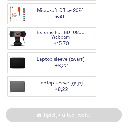
Microsoft Office 2024
+39,-
Externe Full HD 1080p
Webcam
+15,70
Laptop sleeve (zwart)
+8,22
Laptop sleeve (grijs)
+8,22
Tijdelijk uitverkocht