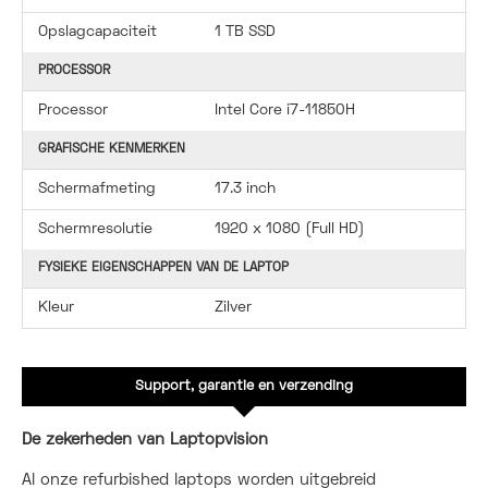
Opslagcapaciteit
1 TB SSD
PROCESSOR
Processor
Intel Core i7-11850H
GRAFISCHE KENMERKEN
Schermafmeting
17.3 inch
Schermresolutie
1920 x 1080 (Full HD)
FYSIEKE EIGENSCHAPPEN VAN DE LAPTOP
Kleur
Zilver
Support, garantie en verzending
De zekerheden van Laptopvision
Al onze refurbished laptops worden uitgebreid