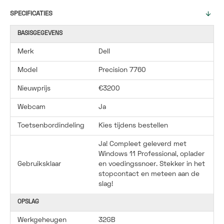
SPECIFICATIES
BASISGEGEVENS
Merk
Dell
Model
Precision 7760
Nieuwprijs
€3200
Webcam
Ja
Toetsenbordindeling
Kies tijdens bestellen
Ja! Compleet geleverd met
Windows 11 Professional, oplader
Gebruiksklaar
en voedingssnoer. Stekker in het
stopcontact en meteen aan de
slag!
OPSLAG
Werkgeheugen
32GB