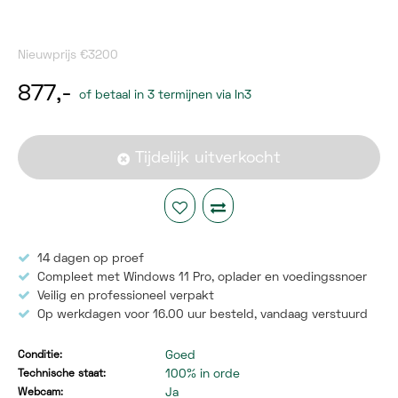
Nieuwprijs €3200
877,-
of betaal in 3 termijnen via In3
Tijdelijk uitverkocht
14 dagen op proef
Compleet met Windows 11 Pro, oplader en voedingssnoer
Veilig en professioneel verpakt
Op werkdagen voor 16.00 uur besteld,
vandaag verstuurd
Goed
Conditie:
100% in orde
Technische staat:
Ja
Webcam: