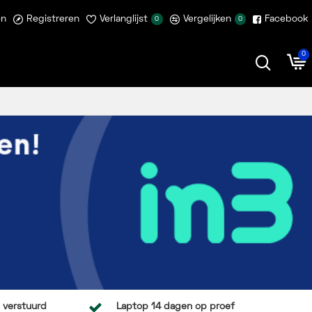
en
Registreren
Verlanglijst
Vergelijken
Facebook
0
0
0
 verstuurd
Laptop 14 dagen op proef