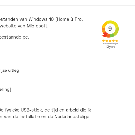
ebestanden van Windows 10 (Home & Pro,
 website van Microsoft.
 bestaande pc.
jze uitleg
lling)
 fysieke USB-stick, de tijd en arbeid die ik
 van de installatie en de Nederlandstalige