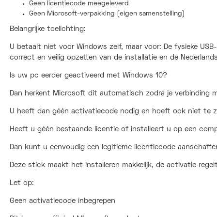
Geen licentiecode meegeleverd
Geen Microsoft-verpakking (eigen samenstelling)
Belangrijke toelichting:
U betaalt niet voor Windows zelf, maar voor: De fysieke USB-s
correct en veilig opzetten van de installatie en de Nederlandsta
Is uw pc eerder geactiveerd met Windows 10?
Dan herkent Microsoft dit automatisch zodra je verbinding 
U heeft dan géén activatiecode nodig en hoeft ook niet te z
Heeft u géén bestaande licentie of installeert u op een com
Dan kunt u eenvoudig een legitieme licentiecode aanschaffe
Deze stick maakt het installeren makkelijk, de activatie regelt
Let op:
Geen activatiecode inbegrepen