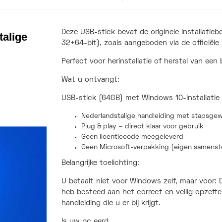
Deze USB-stick bevat de originele installati
talige
32+64-bit), zoals aangeboden via de officiële
Perfect voor herinstallatie of herstel van een
Wat u ontvangt:
USB-stick (64GB) met Windows 10-installatie
Nederlandstalige handleiding met stapsgewi
Plug & play – direct klaar voor gebruik
Geen licentiecode meegeleverd
Geen Microsoft-verpakking (eigen samenste
Belangrijke toelichting:
U betaalt niet voor Windows zelf, maar voor: De
heb besteed aan het correct en veilig opzetten
handleiding die u er bij krijgt.
Is uw pc eerd