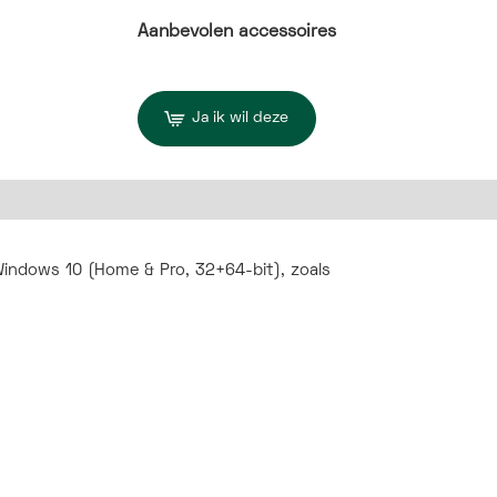
Aanbevolen accessoires
Ja ik wil deze
 Windows 10 (Home & Pro, 32+64-bit), zoals