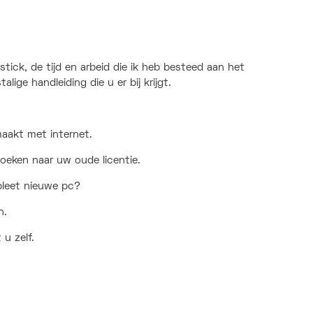
tick, de tijd en arbeid die ik heb besteed aan het
lige handleiding die u er bij krijgt.
maakt met internet.
oeken naar uw oude licentie.
pleet nieuwe pc?
n.
 u zelf.