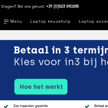
Vragen? Bel ons gerust:
+31 (0)523 610265
Menu
Laptop keuzehulp
Laptop acce
Zes maanden garantie
Betaal ac