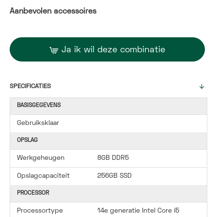
Aanbevolen accessoires
Ja ik wil deze combinatie
SPECIFICATIES
BASISGEGEVENS
Gebruiksklaar
OPSLAG
Werkgeheugen
8GB DDR5
Opslagcapaciteit
256GB SSD
PROCESSOR
Processortype
14e generatie Intel Core i5