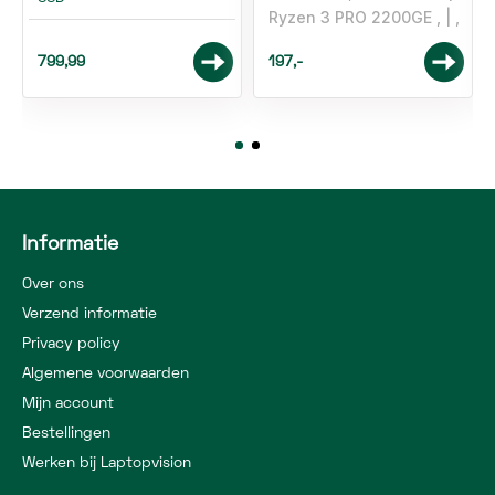
Ryzen 3 PRO 2200GE ,
,
799,99
197,-
Informatie
Over ons
Verzend informatie
Privacy policy
Algemene voorwaarden
Mijn account
Bestellingen
Werken bij Laptopvision