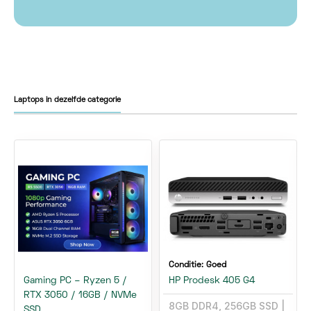
Laptops in dezelfde categorie
Conditie:
Goed
Gaming PC – Ryzen 5 /
HP Prodesk 405 G4
RTX 3050 / 16GB / NVMe
8GB DDR4, 256GB SSD
SSD