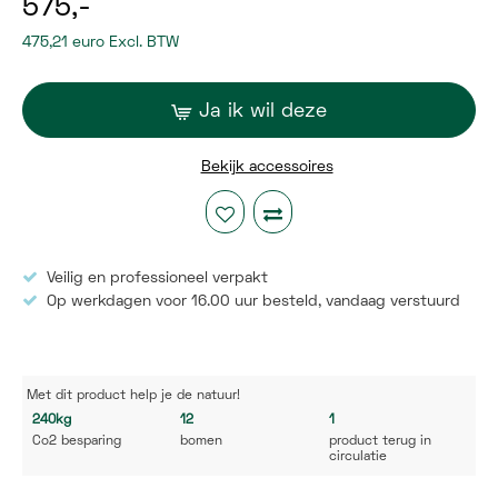
575,-
475,21 euro Excl. BTW
Ja ik wil deze
Bekijk accessoires
Veilig en professioneel verpakt
Op werkdagen voor 16.00 uur besteld,
vandaag verstuurd
Met dit product help
je de natuur!
240kg
12
1
Co2 besparing
bomen
product terug in
circulatie