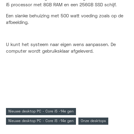
i5 processor met 8GB RAM en een 256GB SSD schijf.
Een slanke behuizing met 500 watt voeding zoals op de
afbeelding.
U kunt het systeem naar eigen wens aanpassen. De
computer wordt gebruiksklaar afgeleverd.
Nieuwe desktop PC - Core i5 -14e gen
Nieuwe desktop PC - Core i5 -14e gen
Onze desktops