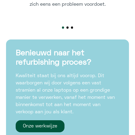
zich eens een probleem voordoet.
Benieuwd naar het
refurbishing proces?
Kwaliteit staat bij ons altijd voorop. Dit
waarborgen wij door volgens een vast
stramien al onze laptops op een grondige
manier te verwerken, vanaf het moment van
binnenkomst tot aan het moment van
verkoop aan jou als klant.
Onze werkwijze