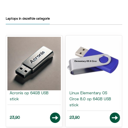
Laptops in dezelfde categorie
Acronis op 64GB USB
Linux Elementary OS
stick
Circe 8.0 op 64GB USB
stick
23,90
23,90