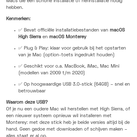
Macs die een schone installatie of herinstallatie nodig
hebben.
Kenmerken:
✅ Bevat officiële installatiebestanden van
macOS
High Sierra
en
macOS Monterey
✅ Plug & Play: klaar voor gebruik bij het opstarten
van je Mac (option-toets ingedrukt houden)
✅ Geschikt voor o.a. MacBook, iMac, Mac Mini
(modellen van 2009 t/m 2020)
✅ Op hoogwaardige USB 3.0-stick (64GB) – snel en
betrouwbaar
Waarom deze USB?
Of je nu een oudere Mac wil herstellen met High Sierra, of
een nieuwer systeem opnieuw wil installeren met
Monterey: met deze stick heb je beide versies altijd bij de
hand. Geen gedoe met downloaden of schijven maken –
alles staat er al op.