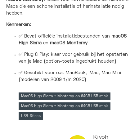
Macs die een schone installatie of herinstallatie nodig
hebben.
Kenmerken:
✅ Bevat officiële installatiebestanden van
macOS
High Sierra
en
macOS Monterey
✅ Plug & Play: klaar voor gebruik bij het opstarten
van je Mac (option-toets ingedrukt houden)
✅ Geschikt voor o.a. MacBook, iMac, Mac Mini
(modellen van 2009 t/m 2020)
MacOS High Sierra + Monterey op 64GB USB stick
MacOS High Sierra + Monterey op 64GB USB stick
USB-Sticks