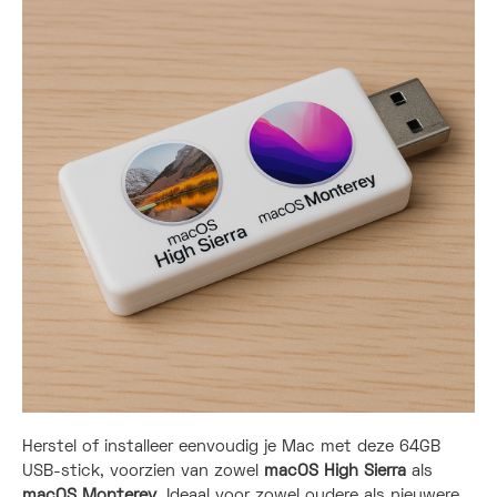
Herstel of installeer eenvoudig je Mac met deze 64GB
USB-stick, voorzien van zowel
macOS High Sierra
als
macOS Monterey
. Ideaal voor zowel oudere als nieuwere