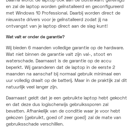
Daarna wordt de laptop ook aan de buitenkant gereinigd
en zal de laptop worden geïnstalleerd en geconfigureerd
met Windows 10 Professional. Daarbij worden direct de
nieuwste drivers voor je geïnstalleerd zodat jij na
ontvangst van je laptop direct aan de slag kunt!
Wat valt er onder de garantie?
Wij bieden 6 maanden volledige garantie op de hardware.
Wat niet binnen de garantie valt zijn val-, stoot en
waterschade. Daarnaast is de garantie op de accu
beperkt. Wij garanderen dat de laptop in de eerste 2
maanden na aanschaf bij normaal gebruik minimaal een
uur volledig draait op de batterij. Maar in de praktijk zal dit
natuurlijk veel langer zijn.
Daarnaast geldt dat je een gebruikte laptop hebt gekocht
en dat deze dus logischerwijs gebruikssporen zal
bevatten. Afhankelijk van de conditie waar je voor hebt
gekozen (gebruikt, goed of zeer goed) zal de mate van
gebruiksschade verschilllen.