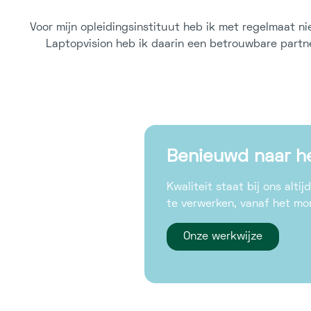
Voor mijn opleidingsinstituut heb ik met regelmaat n
Laptopvision heb ik daarin een betrouwbare partner
Benieuwd naar he
Kwaliteit staat bij ons alt
te verwerken, vanaf het mo
Onze werkwijze