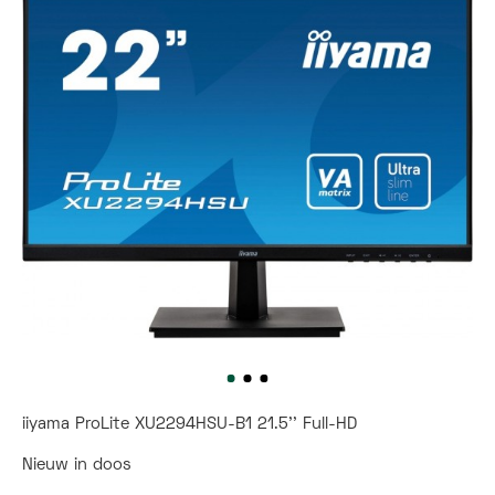
iiyama ProLite XU2294HSU-B1 21.5'' Full-HD
Nieuw in doos