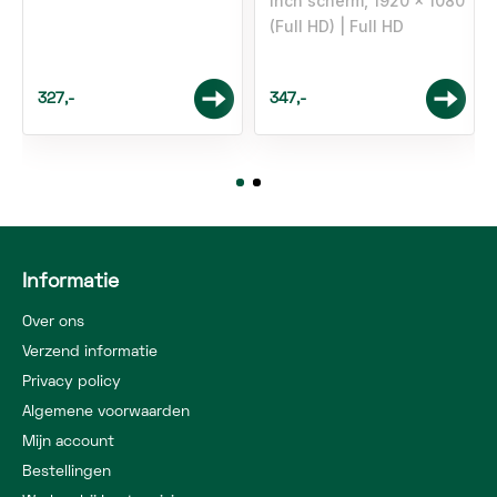
inch scherm, 1920 x 1080
(Full HD)
Full HD
327,-
347,-
Informatie
Over ons
Verzend informatie
Privacy policy
Algemene voorwaarden
Mijn account
Bestellingen