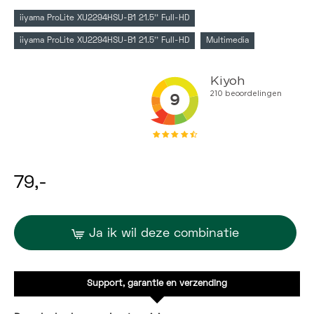
iiyama ProLite XU2294HSU-B1 21.5'' Full-HD
iiyama ProLite XU2294HSU-B1 21.5'' Full-HD
Multimedia
79,-
Ja ik wil deze combinatie
Support, garantie en verzending