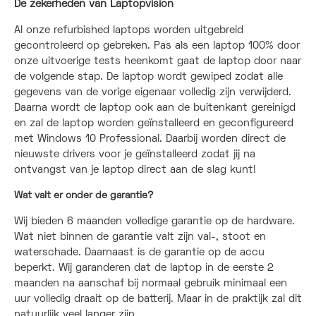
De zekerheden van Laptopvision
Al onze refurbished laptops worden uitgebreid
gecontroleerd op gebreken. Pas als een laptop 100% door
onze uitvoerige tests heenkomt gaat de laptop door naar
de volgende stap. De laptop wordt gewiped zodat alle
gegevens van de vorige eigenaar volledig zijn verwijderd.
Daarna wordt de laptop ook aan de buitenkant gereinigd
en zal de laptop worden geïnstalleerd en geconfigureerd
met Windows 10 Professional. Daarbij worden direct de
nieuwste drivers voor je geïnstalleerd zodat jij na
ontvangst van je laptop direct aan de slag kunt!
Wat valt er onder de garantie?
Wij bieden 6 maanden volledige garantie op de hardware.
Wat niet binnen de garantie valt zijn val-, stoot en
waterschade. Daarnaast is de garantie op de accu
beperkt. Wij garanderen dat de laptop in de eerste 2
maanden na aanschaf bij normaal gebruik minimaal een
uur volledig draait op de batterij. Maar in de praktijk zal dit
natuurlijk veel langer zijn.