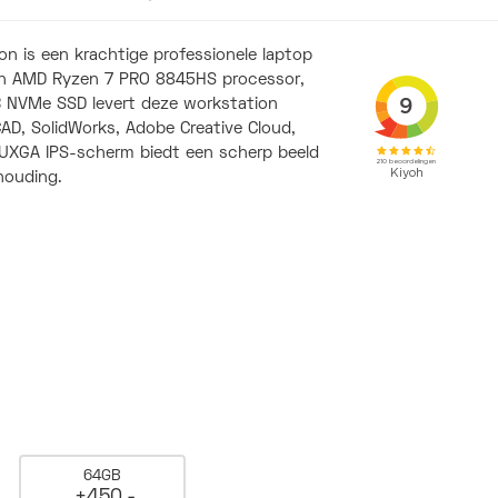
n is een krachtige professionele laptop
een AMD Ryzen 7 PRO 8845HS processor,
 NVMe SSD levert deze workstation
AD, SolidWorks, Adobe Creative Cloud,
UXGA IPS-scherm biedt een scherp beeld
houding.
64GB
+450,-