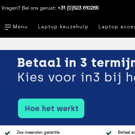
Vragen? Bel ons gerust:
+31 (0)523 610265
Menu
Laptop keuzehulp
Laptop acce
Zes maanden garantie
Betaal ac