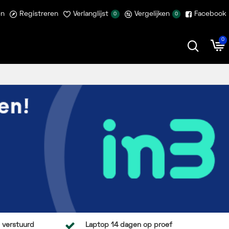
en
Registreren
Verlanglijst
Vergelijken
Facebook
0
0
0
 verstuurd
Laptop 14 dagen op proef