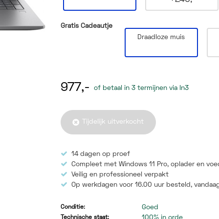
Gratis Cadeautje
Draadloze muis
977,-
of betaal in 3 termijnen via In3
Tijdelijk uitverkocht
14 dagen op proef
Compleet met Windows 11 Pro, oplader en voe
Veilig en professioneel verpakt
Op werkdagen voor 16.00 uur besteld,
vandaag
Goed
Conditie:
100% in orde
Technische staat: