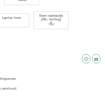
Geen cadeautje
Laptop hoes
(€5,- korting)
-5,-
dingssnoer
 verstuurd