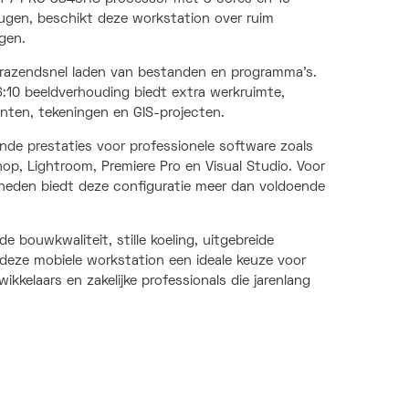
gen, beschikt deze workstation over ruim
gen.
n razendsnel laden van bestanden en programma's.
:10 beeldverhouding biedt extra werkruimte,
ten, tekeningen en GIS-projecten.
de prestaties voor professionele software zoals
op, Lightroom, Premiere Pro en Visual Studio. Voor
mheden biedt deze configuratie meer dan voldoende
 bouwkwaliteit, stille koeling, uitgebreide
 deze mobiele workstation een ideale keuze voor
kkelaars en zakelijke professionals die jarenlang