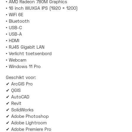
• AMD Radeon 780M Graphics
• 16 inch WUXGA IPS (1920 × 1200)
• WiFi 6E
• Bluetooth
• USB-C
• USB-A
• HDMI
• RJ45 Gigabit LAN
• Verlicht toetsenbord
• Webcam
• Windows 11 Pro
Geschikt voor:
✔ ArcGIS Pro
✔ QGIS
✔ AutoCAD
✔ Revit
✔ SolidWorks
✔ Adobe Photoshop
✔ Adobe Lightroom
✔ Adobe Premiere Pro