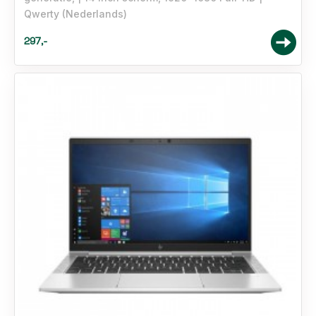
Qwerty (Nederlands)
297,-