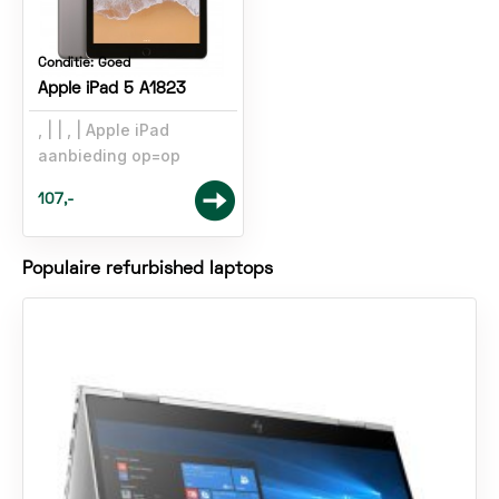
Conditie:
Goed
Apple iPad 5 A1823
,
,
Apple iPad
aanbieding op=op
107,-
Populaire refurbished laptops