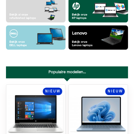
Populaire modellen...
NIEUW
NIEUW